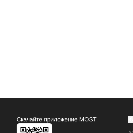
Скачайте приложение MOST
К
А