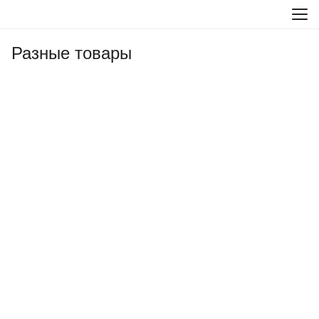
Разные товары