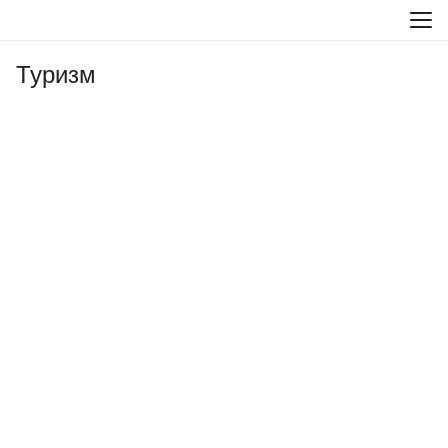
Туризм