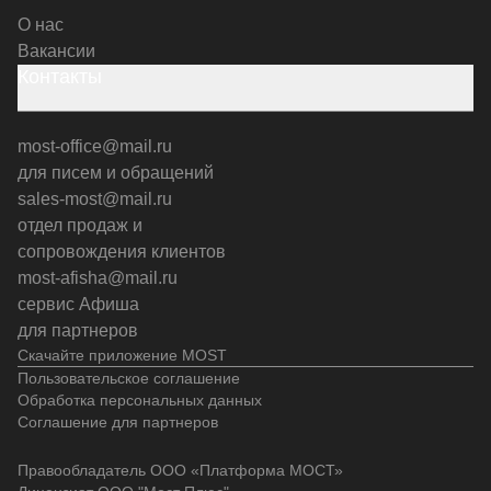
О нас
Вакансии
Контакты
most-office@mail.ru
для писем и обращений
sales-most@mail.ru
отдел продаж и
сопровождения клиентов
most-afisha@mail.ru
сервис Афиша
для партнеров
Скачайте приложение MOST
Пользовательское соглашение
Обработка персональных данных
Соглашение для партнеров
Правообладатель ООО «Платформа МОСТ»