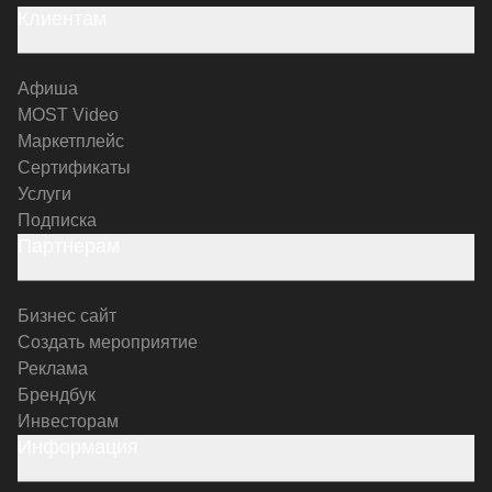
Клиентам
Афиша
MOST Video
Маркетплейс
Сертификаты
Услуги
Подписка
Партнерам
Бизнес сайт
Создать мероприятие
Реклама
Брендбук
Инвесторам
Информация