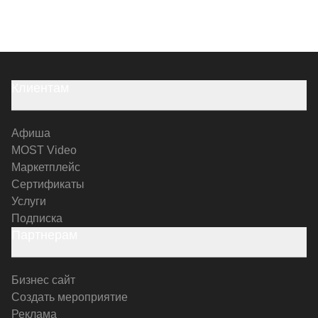
Клиентам
Афиша
MOST Video
Маркетплейс
Сертификаты
Услуги
Подписка
Партнерам
Бизнес сайт
Создать мероприятие
Реклама