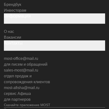
Брендбук
Инвесторам
Информация
О нас
Вакансии
Контакты
most-office@mail.ru
для писем и обращений
sales-most@mail.ru
отдел продаж и
сопровождения клиентов
most-afisha@mail.ru
сервис Афиша
для партнеров
Скачайте приложение MOST