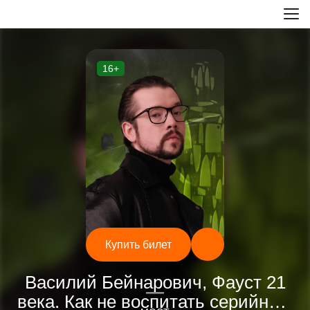
16+
Купить билет
Разное
Василий Бейнарович, Фауст 21
—
века. Как не воспитать серийного