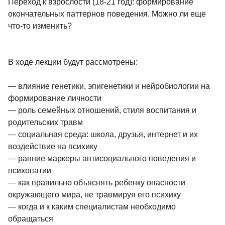
Переход к взрослости (18-21 год): формирование
окончательных паттернов поведения. Можно ли еще
что-то изменить?
В ходе лекции будут рассмотрены:
— влияние генетики, эпигенетики и нейробиологии на
формирование личности
— роль семейных отношений, стиля воспитания и
родительских травм
— социальная среда: школа, друзья, интернет и их
воздействие на психику
— ранние маркеры антисоциального поведения и
психопатии
— как правильно объяснять ребенку опасности
окружающего мира, не травмируя его психику
— когда и к каким специалистам необходимо
обращаться