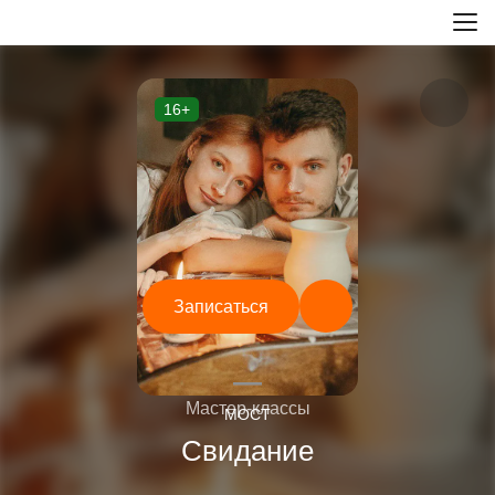
16+
Записаться
—
Мастер-классы
МОСТ
Свидание