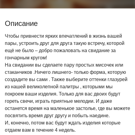
Описание
Чтобы привнести ярких впечатлений в жизнь вашей
пары, устроить друг для друга такую встречу, которой
ещё не было – добро пожаловать на свидание за
гончарным кругом!
На свидании вы сделаете пару простых мисочек или
стаканчиков .Ничего лишнего- только форма, которую
создадите вы сами . Также выберите оттенки глазурей
из нашей великолепной палитры , которыми мы
покроем ваши изделия. Только для вас двоих будут
гореть свечи, играть приятные мелодии. И даже
останется время на маленькое застолье, где вы можете
посвятить время друг другу и побыть наедине.
И, конечно, потом вас будут ждать изделия которые
отдаем вам в течение 4 недель.