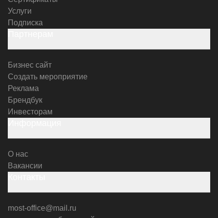
Услуги
Подписка
Партнерам
Бизнес сайт
Создать мероприятие
Реклама
Брендбук
Инвесторам
Информация
О нас
Вакансии
Контакты
most-office@mail.ru