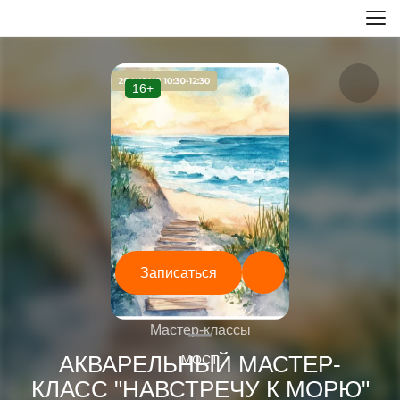
16+
Записаться
—
Мастер-классы
АКВАРЕЛЬНЫЙ МАСТЕР-
МОСТ
КЛАСС "НАВСТРЕЧУ К МОРЮ"