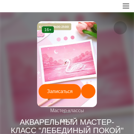
16+
Записаться
—
Мастер-классы
АКВАРЕЛЬНЫЙ МАСТЕР-
МОСТ
КЛАСС "ЛЕБЕДИНЫЙ ПОКОЙ"