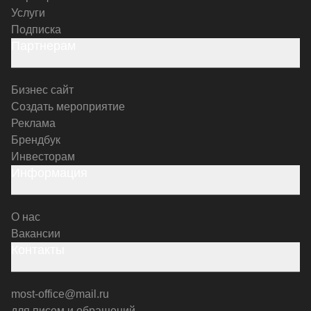
Услуги
Подписка
Партнерам
Бизнес сайт
Создать мероприятие
Реклама
Брендбук
Инвесторам
Информация
О нас
Вакансии
Контакты
most-office@mail.ru
для писем и обращений