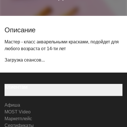
Описание
Мастер - класс акварельными красками, подойдет для
любого возраста от 14-ти лет
Загрузка сеансов...
Клиентам
Афиша
MOST Video
Маркетплейс
Сертификаты