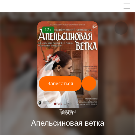
12+
Записаться
—
Театры
МОСТ
Апельсиновая ветка