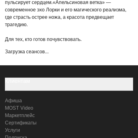
пульсирует сердцем.«Апельсиновая ветка» —
современное эхо Лорки и его магического реализма,
где страсть острее ножа, а красота предвещает
трагедию.
Для тех, кто готов почувствовать.
Загрузка сеансов...
Клиентам
Афиша
MOST Video
Маркетплейс
Сертификаты
Услуги
Подписка