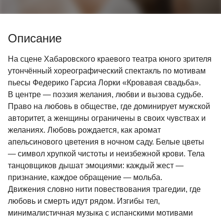
Описание
На сцене Хабаровского краевого театра юного зрителя
утончённый хореографический спектакль по мотивам
пьесы Федерико Гарсиа Лорки «Кровавая свадьба».
В центре — поэзия желания, любви и вызова судьбе.
Право на любовь в обществе, где доминирует мужской
авторитет, а женщины ограничены в своих чувствах и
желаниях. Любовь рождается, как аромат
апельсинового цветения в ночном саду. Белые цветы
— символ хрупкой чистоты и неизбежной крови. Тела
танцовщиков дышат эмоциями: каждый жест —
признание, каждое обращение — мольба.
Движения словно нити повествования трагедии, где
любовь и смерть идут рядом. Изгибы тел,
минималистичная музыка с испанскими мотивами