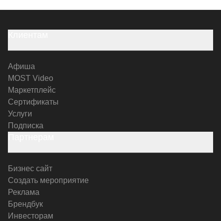
Клиентам
Афиша
MOST Video
Маркетплейс
Сертификаты
Услуги
Подписка
Партнерам
Бизнес сайт
Создать мероприятие
Реклама
Брендбук
Инвесторам