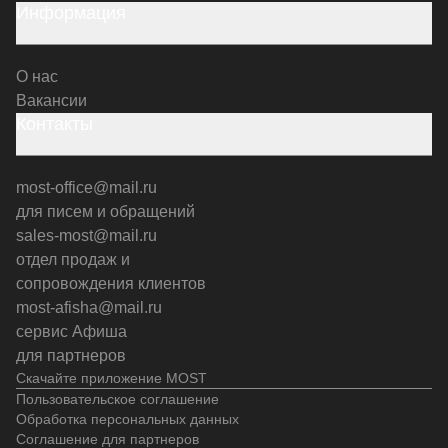
Информация
О нас
Вакансии
Контакты
most-office@mail.ru
для писем и обращений
sales-most@mail.ru
отдел продаж и
сопровождения клиентов
most-afisha@mail.ru
сервис Афиша
для партнеров
Скачайте приложение MOST
Пользовательское соглашение
Обработка персональных данных
Соглашение для партнеров