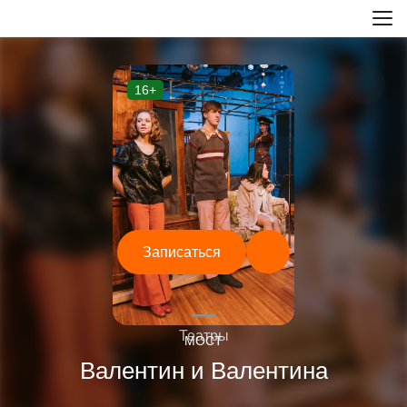
16+
Записаться
—
Театры
МОСТ
Валентин и Валентина