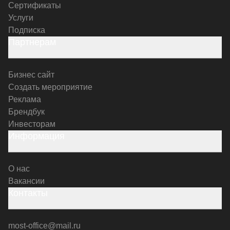
Сертификаты
Услуги
Подписка
Партнерам
Бизнес сайт
Создать мероприятие
Реклама
Брендбук
Инвесторам
Информация
О нас
Вакансии
Контакты
most-office@mail.ru