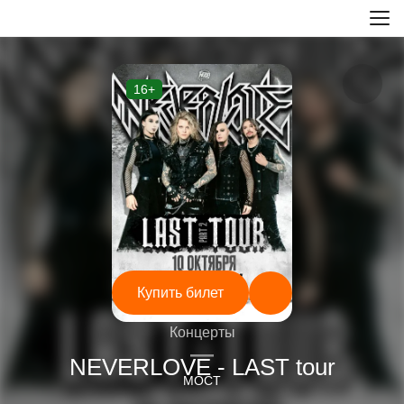
16+
Купить билет
Концерты
—
NEVERLOVE - LAST tour
МОСТ