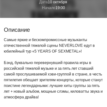
Дата
10 октября
Начало
19:00
Описание
Самые яркие и бескомпромиссные музыканты
отечественной тяжелой сцены NEVERLOVE едут в
юбилейный тур «5 YEARS OF SEXMETAL»!
Бэнд, буквально перевернувший правила игры в
российской тяжелой музыке и за пять лет ставший
самой прослушиваемой хэви-группой в стране, в честь
пятилетия обещает зрителям концерты, которые станут
поистине легендарными: лучшие хиты группы за пять
лет + новый альбом, мощные слэмы, киловатты звука и
атмосфера драйва!