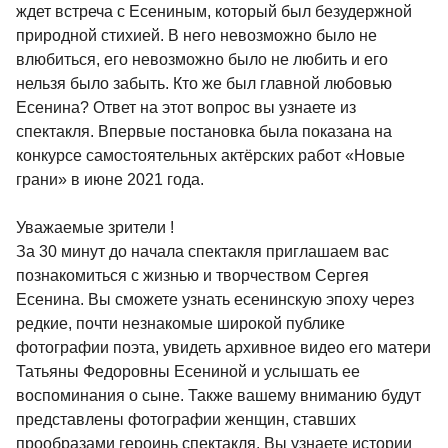
ждет встреча с Есениным, который был безудержной
природной стихией. В него невозможно было не
влюбиться, его невозможно было не любить и его
нельзя было забыть. Кто же был главной любовью
Есенина? Ответ на этот вопрос вы узнаете из
спектакля. Впервые постановка была показана на
конкурсе самостоятельных актёрских работ «Новые
грани» в июне 2021 года.
Уважаемые зрители !
За 30 минут до начала спектакля приглашаем вас
познакомиться с жизнью и творчеством Сергея
Есенина. Вы сможете узнать есенинскую эпоху через
редкие, почти незнакомые широкой публике
фотографии поэта, увидеть архивное видео его матери
Татьяны Федоровны Есениной и услышать ее
воспоминания о сыне. Также вашему вниманию будут
представлены фотографии женщин, ставших
прообразами героинь спектакля. Вы узнаете истории