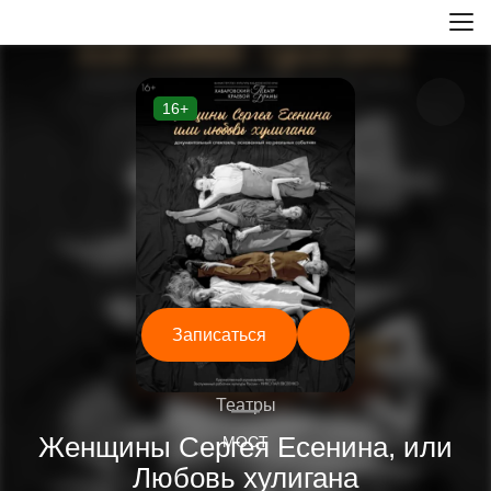
16+
Записаться
—
Театры
Женщины Сергея Есенина, или
МОСТ
Любовь хулигана