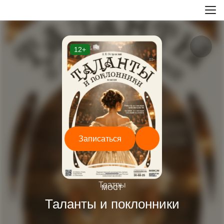
12+
Записаться
—
Театры
МОСТ
Таланты и поклонники