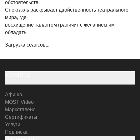
обстоятельств.
Спектакль раскрывает двойственность театрального
мира, где
восхищение талантом граничит с желанием им
обладать.
Загрузка сеансов...
Клиентам
Афиша
MOST Video
Маркетплейс
Сертификаты
Услуги
Подписка
Партнерам