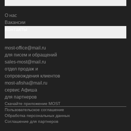
О нас
Вакансии
Контакты
most-office@mail.ru
для писем и обращений
sales-most@mail.ru
отдел продаж и
сопровождения клиентов
most-afisha@mail.ru
сервис Афиша
для партнеров
Скачайте приложение MOST
Пользовательское соглашение
Обработка персональных данных
Соглашение для партнеров