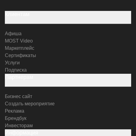
Клиентам
Афиша
MOST Video
Маркетплейс
Сертификаты
Услуги
Подписка
Партнерам
Бизнес сайт
Создать мероприятие
Реклама
Брендбук
Инвесторам
Информация