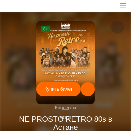
6+
Купить билет
—
Концерты
NE PROSTO RETRO 80s в
МОСТ
Астане