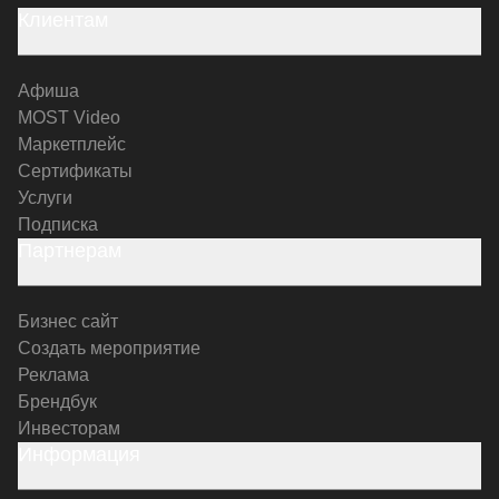
Клиентам
Афиша
MOST Video
Маркетплейс
Сертификаты
Услуги
Подписка
Партнерам
Бизнес сайт
Создать мероприятие
Реклама
Брендбук
Инвесторам
Информация