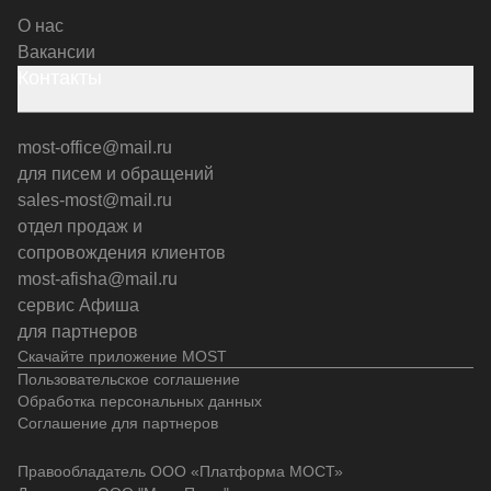
О нас
Вакансии
Контакты
most-office@mail.ru
для писем и обращений
sales-most@mail.ru
отдел продаж и
сопровождения клиентов
most-afisha@mail.ru
сервис Афиша
для партнеров
Скачайте приложение MOST
Пользовательское соглашение
Обработка персональных данных
Соглашение для партнеров
Правообладатель ООО «Платформа МОСТ»