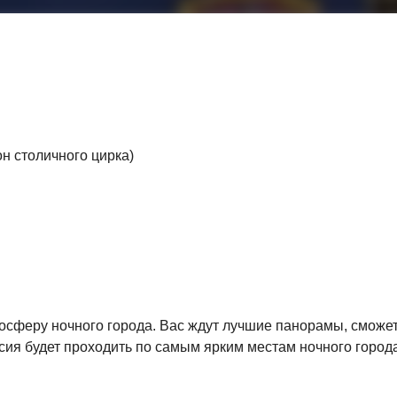
он столичного цирка)
осферу ночного города. Вас ждут лучшие панорамы, сможе
сия будет проходить по самым ярким местам ночного города