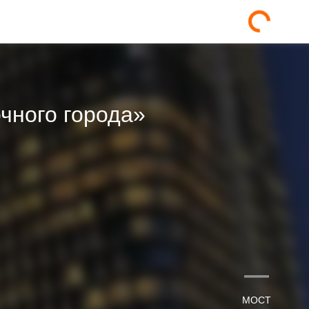
очного города»
—
МОСТ