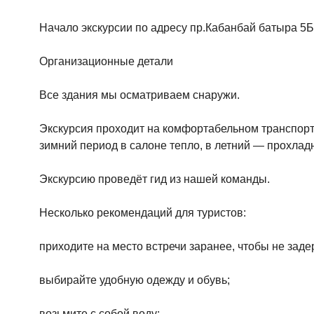
Начало экскурсии по адресу пр.Кабанбай батыра 5Б
Организационные детали
Все здания мы осматриваем снаружи.
Экскурсия проходит на комфортабельном транспорте
зимний период в салоне тепло, в летний — прохладн
Экскурсию проведёт гид из нашей команды.
Несколько рекомендаций для туристов:
приходите на место встречи заранее, чтобы не заде
выбирайте удобную одежду и обувь;
возьмите с собой воду;