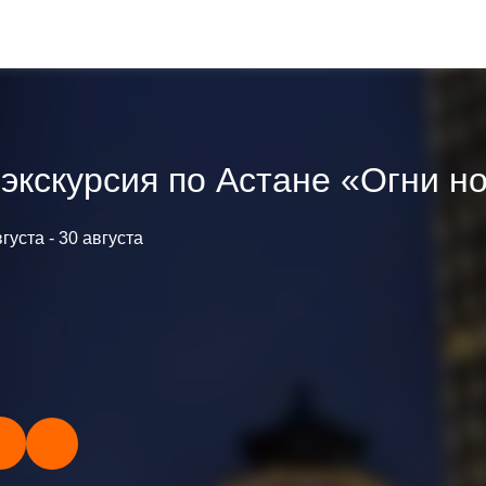
экскурсия по Астане «Огни н
вгуста
- 30 августа