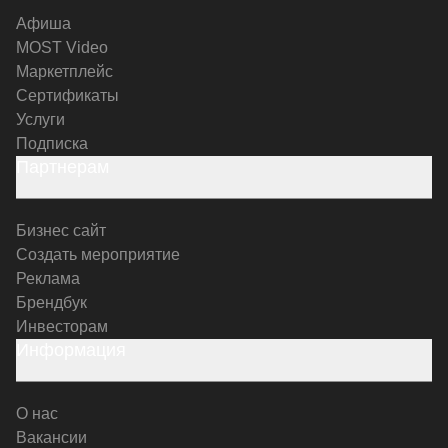
Афиша
MOST Video
Маркетплейс
Сертификаты
Услуги
Подписка
Партнерам
Бизнес сайт
Создать мероприятие
Реклама
Брендбук
Инвесторам
Информация
О нас
Вакансии