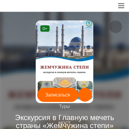
0+
Записаться
Туры
—
Экскурсия в Главную мечеть
МОСТ
страны «Жемчужина степи»