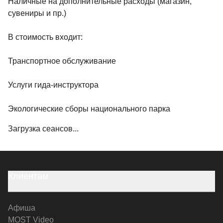
Наличные на дополнительные расходы (магазин,
сувениры и пр.)
В стоимость входит:
Транспортное обслуживание
Услуги гида-инструктора
Экологические сборы национального парка
Загрузка сеансов...
Клиентам
Афиша
MOST Video