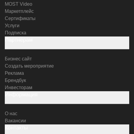
MOST Video
Маркетплейс
Сертификаты
Услуги
Подписка
Партнерам
Бизнес сайт
Создать мероприятие
Реклама
Брендбук
Инвесторам
Информация
О нас
Вакансии
Контакты