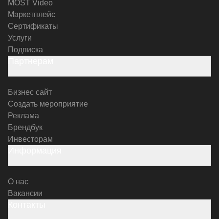
MOST Video
Маркетплейс
Сертификаты
Услуги
Подписка
Партнерам
Бизнес сайт
Создать мероприятие
Реклама
Брендбук
Инвесторам
Информация
О нас
Вакансии
Контакты