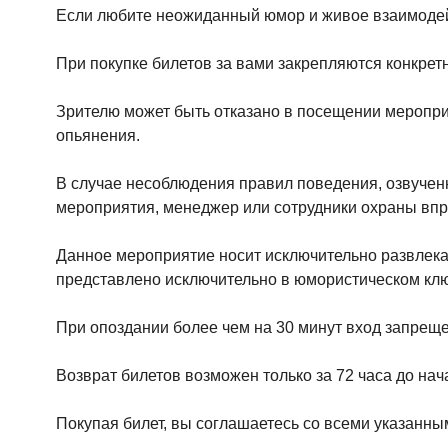
Если любите неожиданный юмор и живое взаимодей
При покупке билетов за вами закрепляются конкре
Зрителю может быть отказано в посещении мероприя
опьянения.
В случае несоблюдения правил поведения, озвучен
мероприятия, менеджер или сотрудники охраны впра
Данное мероприятие носит исключительно развлекател
представлено исключительно в юмористическом клю
При опоздании более чем на 30 минут вход запреще
Возврат билетов возможен только за 72 часа до на
Покупая билет, вы соглашаетесь со всеми указанн