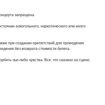
концерта запрещена.
стоянии алкогольного, наркотического или иного
акже при создании препятствий для проведения
ведения без возврата стоимости билета.
рбить чьи-либо чувства. Все, что сказано на сцене,