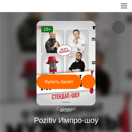
18+
Купить билет
—
Стендап
МОСТ
Pozitiv Импро-шоу