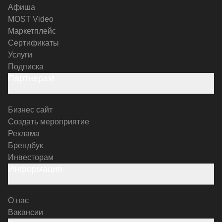
Афиша
MOST Video
Маркетплейс
Сертификаты
Услуги
Подписка
Партнерам
Бизнес сайт
Создать мероприятие
Реклама
Брендбук
Инвесторам
Информация
О нас
Вакансии