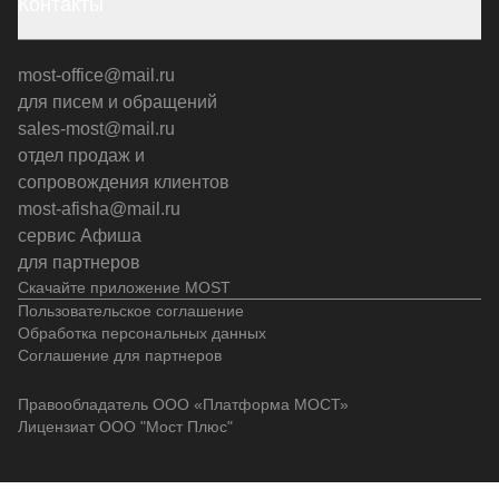
Контакты
most-office@mail.ru
для писем и обращений
sales-most@mail.ru
отдел продаж и
сопровождения клиентов
most-afisha@mail.ru
сервис Афиша
для партнеров
Скачайте приложение MOST
Пользовательское соглашение
Обработка персональных данных
Соглашение для партнеров
Правообладатель ООО «Платформа МОСТ»
Лицензиат ООО "Мост Плюс"