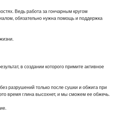
ностях. Ведь работа за гончарным кругом
ериалом, обязательно нужна помощь и поддержка
жизни.
езультат, в создании которого примите активное
 без разрушений только после сушки и обжига при
это время глина высохнет, и мы сможем ее обжечь.
ие.