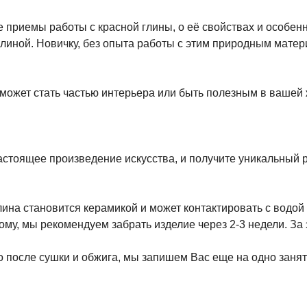
е приемы работы с красной глины, о её свойствах и особен
 глиной. Новичку, без опыта работы с этим природным мат
 может стать частью интерьера или быть полезным в вашей 
настоящее произведение искусства, и получите уникальный р
лина становится керамикой и может контактировать с водой
му, мы рекомендуем забрать изделие через 2-3 недели. За 
о после сушки и обжига, мы запишем Вас еще на одно занят