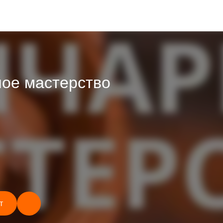
ное мастерство
т