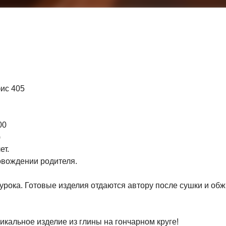
фис 405
00
)
ет.
ровождении родителя.
урока. Готовые изделия отдаются автору после сушки и об
икальное изделие из глины на гончарном круге!