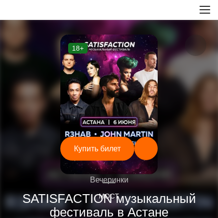
18+
Купить билет
—
Вечеринки
SATISFACTION музыкальный
МОСТ
фестиваль в Астане