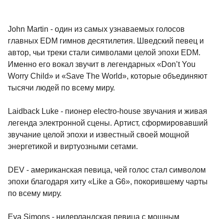
John Martin - один из самых узнаваемых голосов
главных EDM гимнов десятилетия. Шведский певец и
автор, чьи треки стали символами целой эпохи EDM.
Именно его вокал звучит в легендарных «Don’t You
Worry Child» и «Save The World», которые объединяют
тысячи людей по всему миру.
Laidback Luke - пионер electro-house звучания и живая
легенда электронной сцены. Артист, сформировавший
звучание целой эпохи и известный своей мощной
энергетикой и виртуозными сетами.
DEV - американская певица, чей голос стал символом
эпохи благодаря хиту «Like a G6», покорившему чарты
по всему миру.
Eva Simons - нидерландская певица с мощным