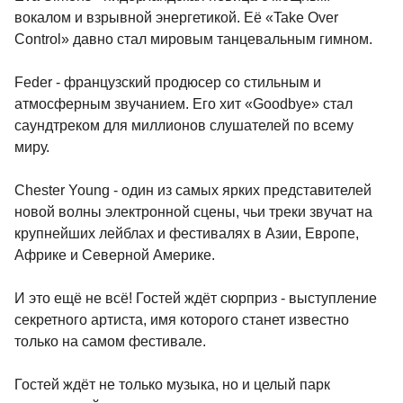
вокалом и взрывной энергетикой. Её «Take Over
Control» давно стал мировым танцевальным гимном.
Feder - французский продюсер со стильным и
атмосферным звучанием. Его хит «Goodbye» стал
саундтреком для миллионов слушателей по всему
миру.
Chester Young - один из самых ярких представителей
новой волны электронной сцены, чьи треки звучат на
крупнейших лейблах и фестивалях в Азии, Европе,
Африке и Северной Америке.
И это ещё не всё! Гостей ждёт сюрприз - выступление
секретного артиста, имя которого станет известно
только на самом фестивале.
Гостей ждёт не только музыка, но и целый парк