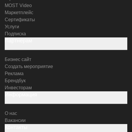
MOST Video
Маркетплейс
Сертификаты
Услуги
Подписка
Партнерам
Бизнес сайт
Создать мероприятие
Реклама
Брендбук
Инвесторам
Информация
О нас
Вакансии
Контакты