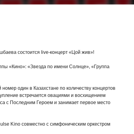
баева состоится live-концерт «Цой жив»!
уппы «Кино»: «Звезда по имени Солнце», «Группа
й номер один в Казахстане по количеству концертов
ступление встречается овациями и восхищением
оса с Последним Героем и занимает первое место
Pulse Kino совместно с симфоническим оркестром