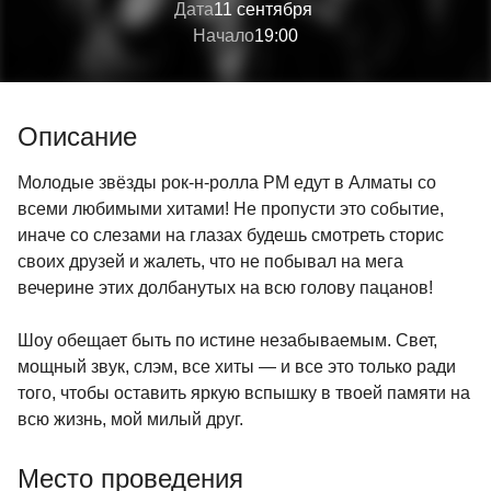
Дата
11 сентября
Начало
19:00
Описание
Молодые звёзды рок-н-ролла PM едут в Алматы со
всеми любимыми хитами! Не пропусти это событие,
иначе со слезами на глазах будешь смотреть сторис
своих друзей и жалеть, что не побывал на мега
вечерине этих долбанутых на всю голову пацанов!
Шоу обещает быть по истине незабываемым. Свет,
мощный звук, слэм, все хиты — и все это только ради
того, чтобы оставить яркую вспышку в твоей памяти на
всю жизнь, мой милый друг.
Место проведения