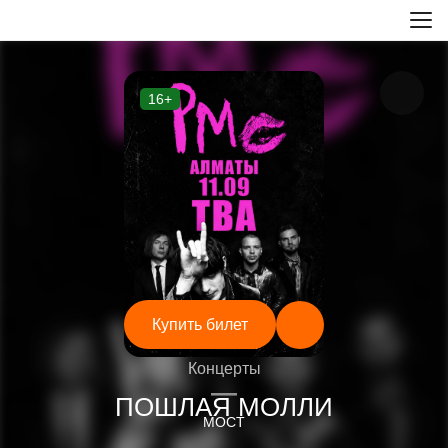
16+
Купить билет
Концерты
—
ПОШЛАЯ МОЛЛИ
МОСТ