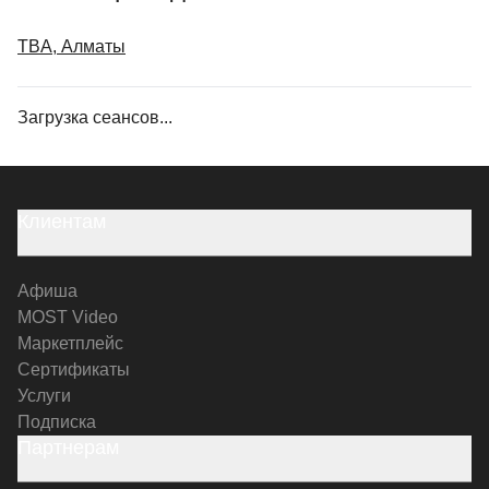
TBA, Алматы
Загрузка сеансов...
Клиентам
Афиша
MOST Video
Маркетплейс
Сертификаты
Услуги
Подписка
Партнерам