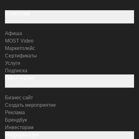
Клиентам
Афиша
MOST Video
Маркетплейс
Сертификаты
Услуги
Подписка
Партнерам
Бизнес сайт
Создать мероприятие
Реклама
Брендбук
Инвесторам
Информация