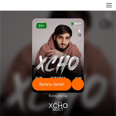
16+
Купить билет
Концерты
—
XCHO
МОСТ