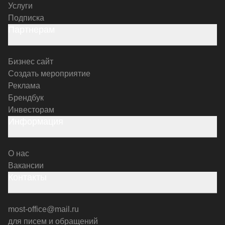
Услуги
Подписка
Партнерам
Бизнес сайт
Создать мероприятие
Реклама
Брендбук
Инвесторам
Информация
О нас
Вакансии
Контакты
most-office@mail.ru
для писем и обращений