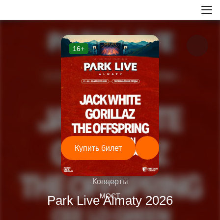
16+
Купить билет
—
Концерты
МОСТ
Park Live Almaty 2026