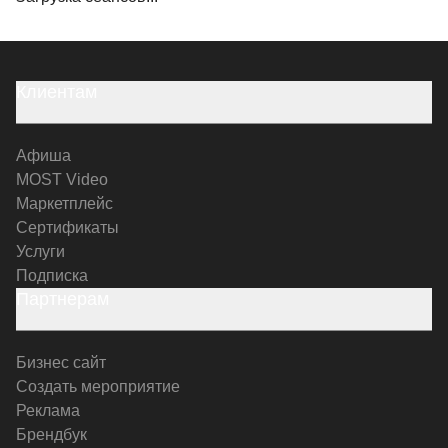
Клиентам
Афиша
MOST Video
Маркетплейс
Сертификаты
Услуги
Подписка
Партнерам
Бизнес сайт
Создать мероприятие
Реклама
Брендбук