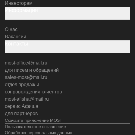
Инвесторам
Информация
О нас
Вакансии
Контакты
most-office@mail.ru
для писем и обращений
sales-most@mail.ru
отдел продаж и
сопровождения клиентов
most-afisha@mail.ru
сервис Афиша
для партнеров
Скачайте приложение MOST
Пользовательское соглашение
Обработка персональных данных