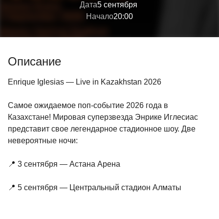
Дата
5 сентября
Начало
20:00
Описание
Enrique Iglesias — Live in Kazakhstan 2026
Самое ожидаемое поп-событие 2026 года в
Казахстане! Мировая суперзвезда Энрике Иглесиас
представит свое легендарное стадионное шоу. Две
невероятные ночи:
📍 3 сентября — Астана Арена
📍 5 сентября — Центральный стадион Алматы