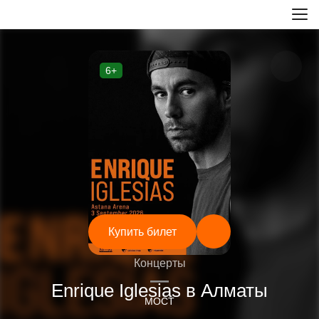
6+
Купить билет
Концерты
—
Enrique Iglesias в Алматы
МОСТ