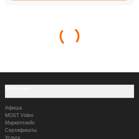
Клиентам
Афиша
MOST Video
Маркетплейс
Сертификаты
Услуги