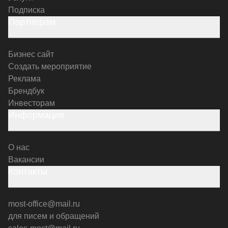
Подписка
Партнерам
Бизнес сайт
Создать мероприятие
Реклама
Брендбук
Инвесторам
Информация
О нас
Вакансии
Контакты
most-office@mail.ru
для писем и обращений