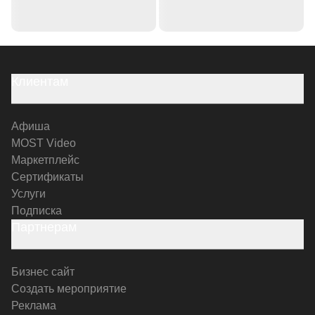
Клиентам
Афиша
MOST Video
Маркетплейс
Сертификаты
Услуги
Подписка
Партнерам
Бизнес сайт
Создать мероприятие
Реклама