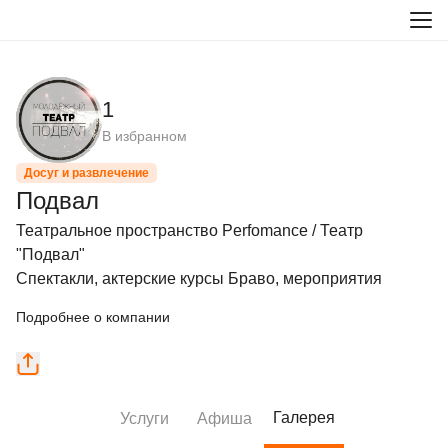
1
В избранном
Досуг и развлечение
Подвал
Театральное пространство Perfomance / Театр 
"Подвал"

Спектакли, актерские курсы Браво, мероприятия
Подробнее о компании
Галерея
Услуги
Афиша