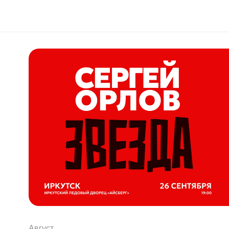
Август