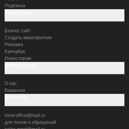
Подписка
Партнерам
Бизнес сайт
Создать мероприятие
Реклама
Брендбук
Инвесторам
Информация
О нас
Вакансии
Контакты
most-office@mail.ru
для писем и обращений