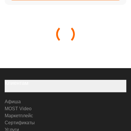
Клиентам
Афиша
MOST Video
Маркетплейс
Сертификаты
Услуги