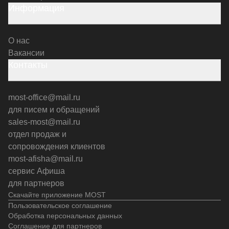
Информация
О нас
Вакансии
Контакты
most-office@mail.ru
для писем и обращений
sales-most@mail.ru
отдел продаж и
сопровождения клиентов
most-afisha@mail.ru
сервис Афиша
для партнеров
Скачайте приложение MOST
Пользовательское соглашение
Обработка персональных данных
Соглашение для партнеров