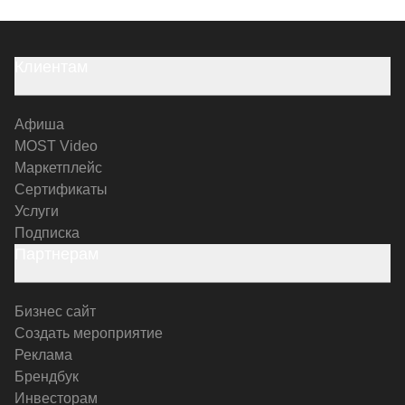
Клиентам
Афиша
MOST Video
Маркетплейс
Сертификаты
Услуги
Подписка
Партнерам
Бизнес сайт
Создать мероприятие
Реклама
Брендбук
Инвесторам