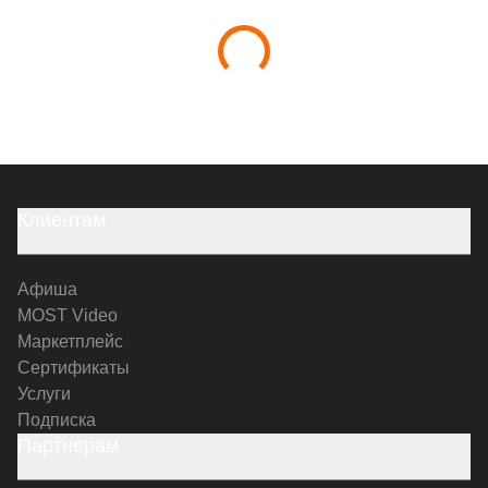
Клиентам
Афиша
MOST Video
Маркетплейс
Сертификаты
Услуги
Подписка
Партнерам