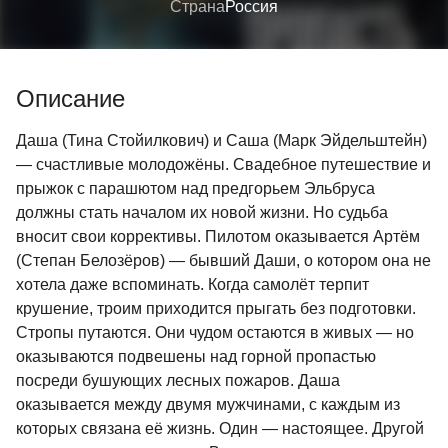
Страна
Россия
Описание
Даша (Тина Стойилкович) и Саша (Марк Эйдельштейн)
— счастливые молодожёны. Свадебное путешествие и
прыжок с парашютом над предгорьем Эльбруса
должны стать началом их новой жизни. Но судьба
вносит свои коррективы. Пилотом оказывается Артём
(Степан Белозёров) — бывший Даши, о котором она не
хотела даже вспоминать. Когда самолёт терпит
крушение, троим приходится прыгать без подготовки.
Стропы путаются. Они чудом остаются в живых — но
оказываются подвешены над горной пропастью
посреди бушующих лесных пожаров. Даша
оказывается между двумя мужчинами, с каждым из
которых связана её жизнь. Один — настоящее. Другой