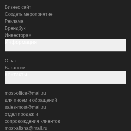
Бизнес сайт
Создать мероприятие
Реклама
Брендбук
Инвесторам
Информация
О нас
Вакансии
Контакты
most-office@mail.ru
для писем и обращений
sales-most@mail.ru
отдел продаж и
сопровождения клиентов
most-afisha@mail.ru