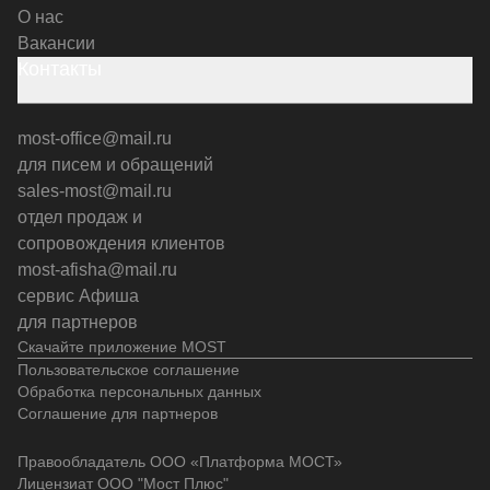
О нас
Вакансии
Контакты
most-office@mail.ru
для писем и обращений
sales-most@mail.ru
отдел продаж и
сопровождения клиентов
most-afisha@mail.ru
сервис Афиша
для партнеров
Скачайте приложение MOST
Пользовательское соглашение
Обработка персональных данных
Соглашение для партнеров
Правообладатель ООО «Платформа МОСТ»
Лицензиат ООО "Мост Плюс"