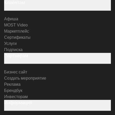
Клиентам
Афиша
MOST Video
Маркетплейс
Сертификаты
Услуги
Подписка
Партнерам
Бизнес сайт
Создать мероприятие
Реклама
Брендбук
Инвесторам
Информация