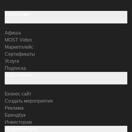
Клиентам
Афиша
MOST Video
Маркетплейс
Сертификаты
Услуги
Подписка
Партнерам
Бизнес сайт
Создать мероприятие
Реклама
Брендбук
Инвесторам
Информация