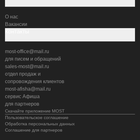
О нас
Вакансии
Контакты
most-office@mail.ru
для писем и обращений
sales-most@mail.ru
отдел продаж и
сопровождения клиентов
most-afisha@mail.ru
сервис Афиша
для партнеров
Скачайте приложение MOST
Пользовательское соглашение
Обработка персональных данных
Соглашение для партнеров