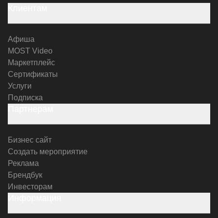
Клиентам
Афиша
MOST Video
Маркетплейс
Сертификаты
Услуги
Подписка
Партнерам
Бизнес сайт
Создать мероприятие
Реклама
Брендбук
Инвесторам
Информация