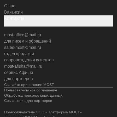
О нас
Вакансии
Контакты
most-office@mail.ru
для писем и обращений
sales-most@mail.ru
отдел продаж и
сопровождения клиентов
most-afisha@mail.ru
сервис Афиша
для партнеров
Скачайте приложение MOST
Пользовательское соглашение
Обработка персональных данных
Соглашение для партнеров
Правообладатель ООО «Платформа МОСТ»