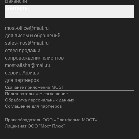
Вакансии
Контакты
most-office@mail.ru
для писем и обращений
sales-most@mail.ru
отдел продаж и
сопровождения клиентов
most-afisha@mail.ru
сервис Афиша
для партнеров
Скачайте приложение MOST
Пользовательское соглашение
Обработка персональных данных
Соглашение для партнеров
Правообладатель ООО «Платформа МОСТ»
Лицензиат ООО "Мост Плюс"