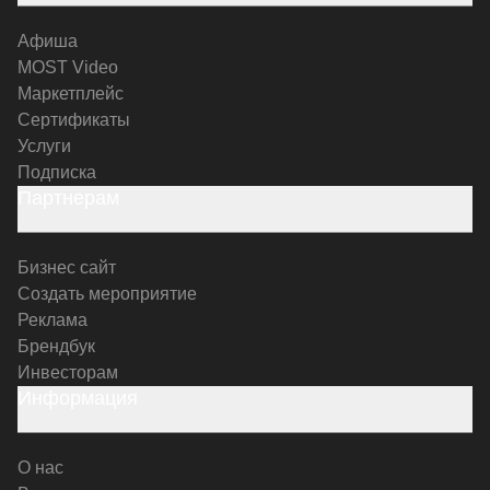
Афиша
MOST Video
Маркетплейс
Сертификаты
Услуги
Подписка
Партнерам
Бизнес сайт
Создать мероприятие
Реклама
Брендбук
Инвесторам
Информация
О нас