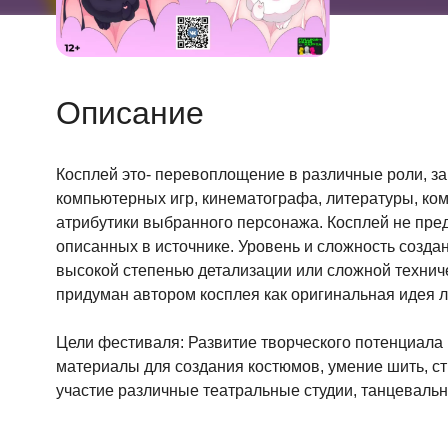
Описание
Косплей это- перевоплощение в различные роли, з
компьютерных игр, кинематографа, литературы, коми
атрибутики выбранного персонажа. Косплей не пред
описанных в источнике. Уровень и сложность созда
высокой степенью детализации или сложной техниче
придуман автором косплея как оригинальная идея л
Цели фестиваля: Развитие творческого потенциала 
материалы для создания костюмов, умение шить, ст
участие различные театральные студии, танцевальн