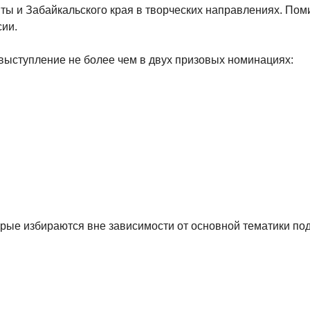
ы и Забайкальского края в творческих направлениях. Поми
сии.
 выступление не более чем в двух призовых номинациях:
рые избираются вне зависимости от основной тематики под