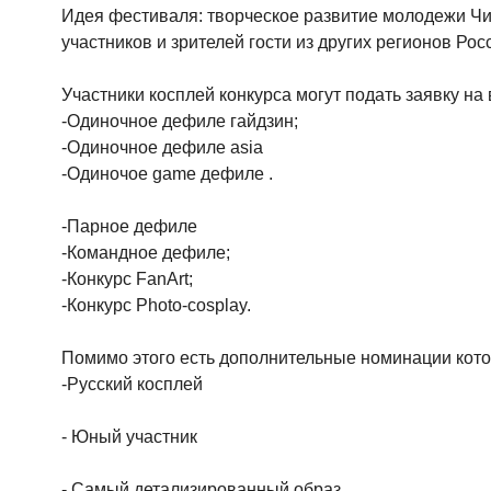
Идея фестиваля: творческое развитие молодежи Чит
участников и зрителей гости из других регионов Рос
Участники косплей конкурса могут подать заявку на
-Одиночное дефиле гайдзин;
-Одиночное дефиле asia
-Одиночое game дефиле .
-Парное дефиле
-Командное дефиле;
-Конкурс FanArt;
-Конкурс Photo-cosplay.
Помимо этого есть дополнительные номинации кото
-Русский косплей
- Юный участник
- Самый детализированный образ