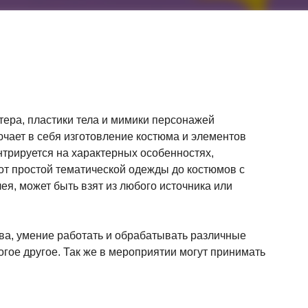
ера, пластики тела и мимики персонажей
лючает в себя изготовление костюма и элементов
нтрируется на характерных особенностях,
 от простой тематической одежды до костюмов с
я, может быть взят из любого источника или
ва, умение работать и обрабатывать различные
огое другое. Так же в мероприятии могут принимать