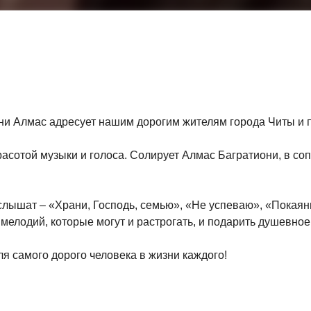
сни Алмас адресует нашим дорогим жителям города Читы и
сотой музыки и голоса. Солирует Алмас Багратиони, в соп
лышат – «Храни, Господь, семью», «Не успеваю», «Покаяни
мелодий, которые могут и растрогать, и подарить душевное
я самого дорого человека в жизни каждого!