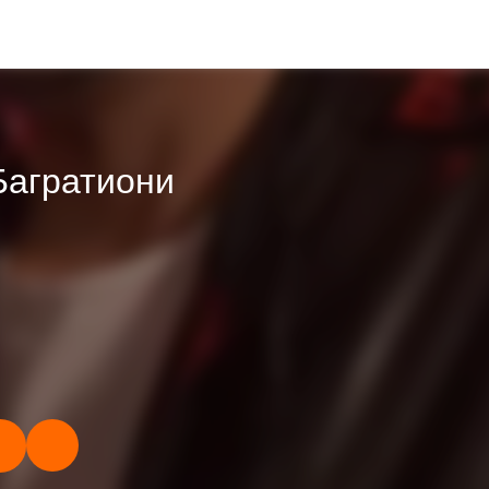
Багратиони