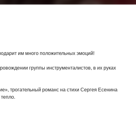
 подарит им много положительных эмоций!
ровождении группы инструменталистов, в их руках
е», трогательный романс на стихи Сергея Есенина
 тепло.