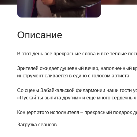
Описание
В этот день все прекрасные слова и все теплые пе
Зрителей ожидает душевный вечер, наполненный кра
инструмент сливается в едино с голосом артиста.
Со сцены Забайкальской филармонии наши гости ус
«Пускай ты выпита другим» и еще много сердечных 
Концерт этого исполнителя – прекрасный подарок дл
Загрузка сеансов...