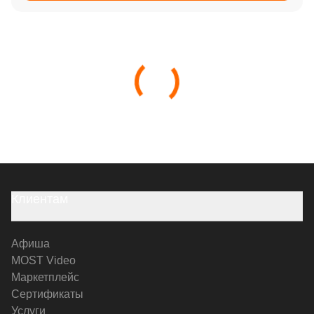
Клиентам
Афиша
MOST Video
Маркетплейс
Сертификаты
Услуги