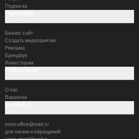
Подписка
Партнерам
Бизнес сайт
Создать мероприятие
Реклама
Брендбук
Инвесторам
Информация
О нас
Вакансии
Контакты
most-office@mail.ru
для писем и обращений