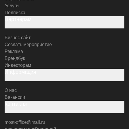
Услуги
Подписка
Партнерам
Бизнес сайт
Создать мероприятие
Реклама
Брендбук
Инвесторам
Информация
О нас
Вакансии
Контакты
most-office@mail.ru