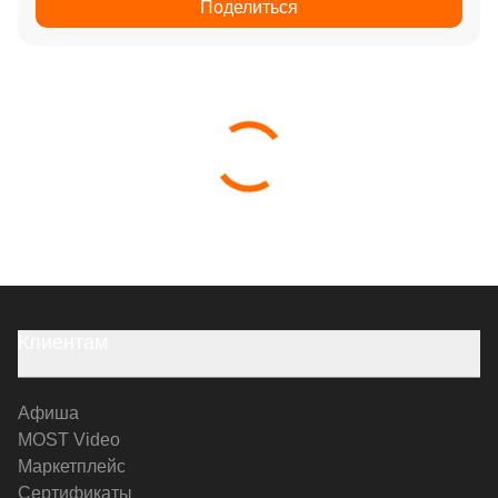
Поделиться
Клиентам
Афиша
MOST Video
Маркетплейс
Сертификаты