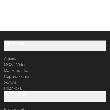
Клиентам
Афиша
MOST Video
Маркетплейс
Сертификаты
Услуги
Подписка
Партнерам
Бизнес сайт