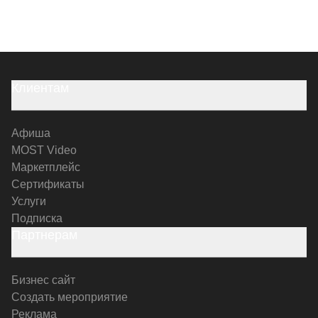
Клиентам
Афиша
MOST Video
Маркетплейс
Сертификаты
Услуги
Подписка
Партнерам
Бизнес сайт
Создать мероприятие
Реклама