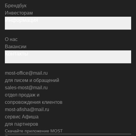
Брендбук
Инвесторам
Информация
О нас
Вакансии
Контакты
most-office@mail.ru
для писем и обращений
sales-most@mail.ru
отдел продаж и
сопровождения клиентов
most-afisha@mail.ru
сервис Афиша
для партнеров
Скачайте приложение MOST