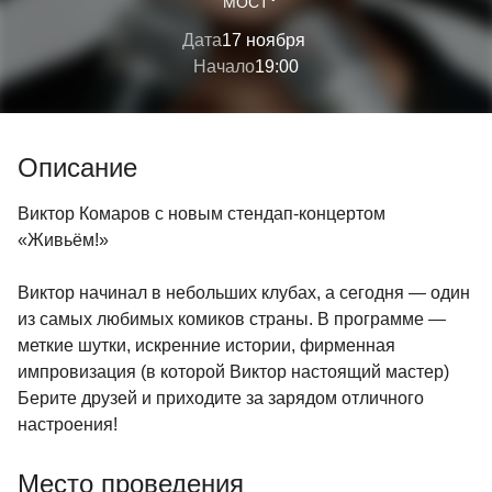
МОСТ
Дата
17 ноября
Начало
19:00
Описание
Виктор Комаров с новым стендап-концертом
«Живьём!»
Виктор начинал в небольших клубах, а сегодня — один
из самых любимых комиков страны. В программе —
меткие шутки, искренние истории, фирменная
импровизация (в которой Виктор настоящий мастер)
Берите друзей и приходите за зарядом отличного
настроения!
Место проведения