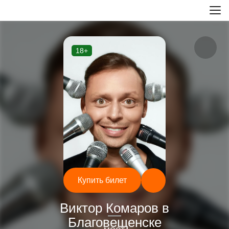
18+
Купить билет
Концерты
Виктор Комаров в
—
Благовещенске