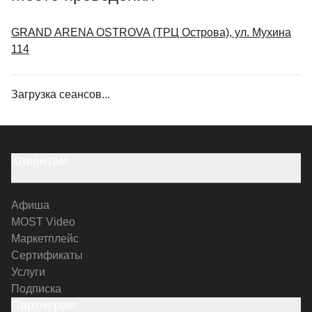
GRAND ARENA OSTROVA (ТРЦ Острова), ул. Мухина
114
Загрузка сеансов...
Клиентам
Афиша
MOST Video
Маркетплейс
Сертификаты
Услуги
Подписка
Партнерам