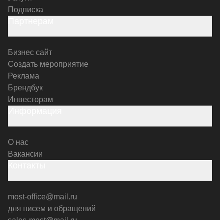
Подписка
Партнерам
Бизнес сайт
Создать мероприятие
Реклама
Брендбук
Инвесторам
Информация
О нас
Вакансии
Контакты
most-office@mail.ru
для писем и обращений