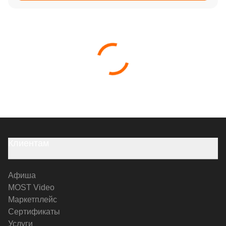
Клиентам
Афиша
MOST Video
Маркетплейс
Сертификаты
Услуги