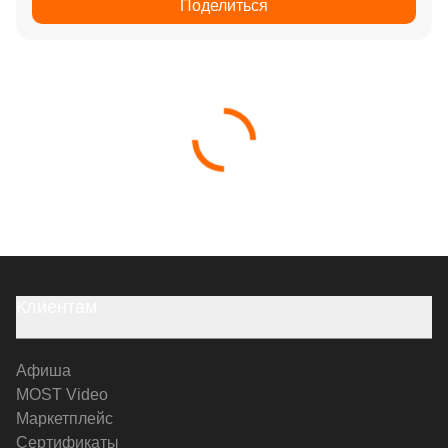
Поделиться
Клиентам
Афиша
MOST Video
Маркетплейс
Сертификаты