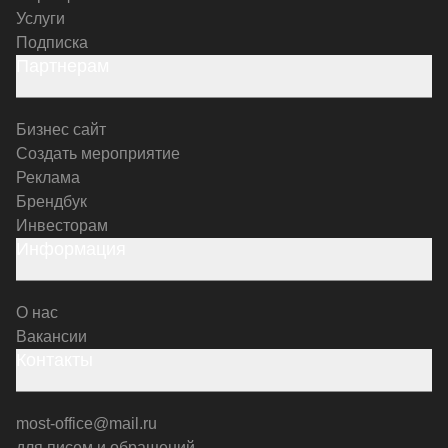
Услуги
Подписка
Партнерам
Бизнес сайт
Создать мероприятие
Реклама
Брендбук
Инвесторам
Информация
О нас
Вакансии
Контакты
most-office@mail.ru
для писем и обращений