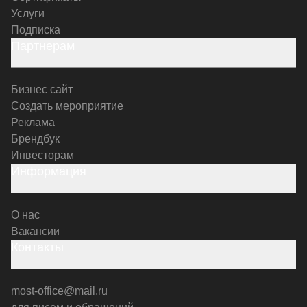
Услуги
Подписка
Партнерам
Бизнес сайт
Создать мероприятие
Реклама
Брендбук
Инвесторам
Информация
О нас
Вакансии
Контакты
most-office@mail.ru