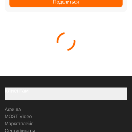
Поделиться
Клиентам
Афиша
MOST Video
Маркетплейс
Сертификаты